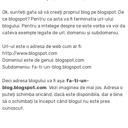
Ok, sunteți gata să vă creați propriul blog pe blogspot. De
ce blogspot? Pentru ca asta va fi terminatia url-ului
blogului. Pentru a intelege despre ce este vorba va voi da
cateva exemple legate de url, domeniu și subdomeniu.
Url-ul este o adresa de web cum ar fi:
http://www.blogspot.com
Domeniul este de genul: blogspot.com
Subdomeniu: fa-ti-un-blog.blogspot.com
Deci adresa blogului va fi așa:
fa-ti-un-
blog.blogspot.com
. Vezi imaginea de mai jos. Adresa o
puteți schimba oricând, dacă este disponibila, dar e bine
să o schimbați la început când blogul nu este prea
cunoscut.