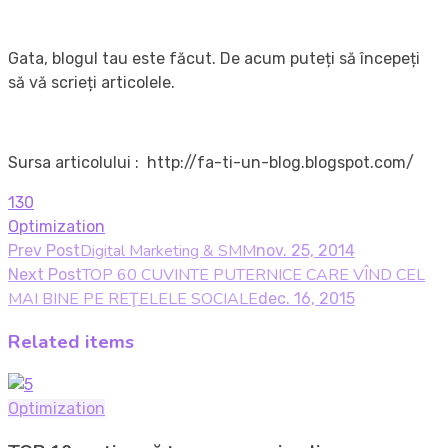
Gata, blogul tau este făcut. De acum puteți să începeți
să vă scrieți articolele.
Sursa articolului : http://fa-ti-un-blog.blogspot.com/
130
Optimization
Digital Marketing & SMM
Prev Post
nov. 25, 2014
TOP 60 CUVINTE PUTERNICE CARE VÎND CEL
Next Post
MAI BINE PE REŢELELE SOCIALE
dec. 16, 2015
Related items
Optimization